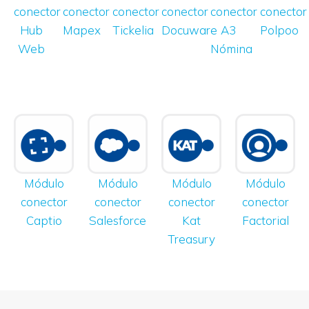
conector
conector
conector
conector
conector
conector
Hub
Mapex
Tickelia
Docuware
A3
Polpoo
Web
Nómina
Módulo
Módulo
Módulo
Módulo
conector
conector
conector
conector
Captio
Salesforce
Kat
Factorial
Treasury