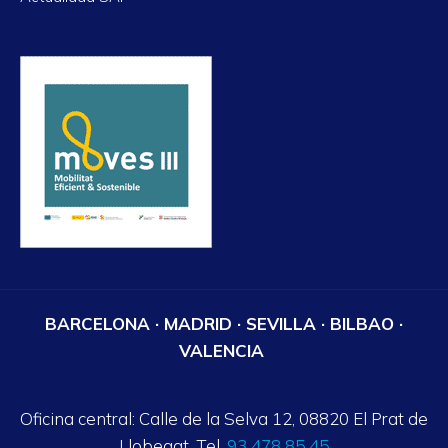
BARCELONA · MADRID · SEVILLA · BILBAO ·
VALENCIA
Oficina central: Calle de la Selva 12, 08820 El Prat de
Llobegat. Tel.
93 478 85 45