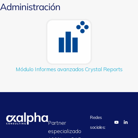
Administración
Módulo Informes avanzados Crystal Reports
Redes
Partner
sociales:
especializado