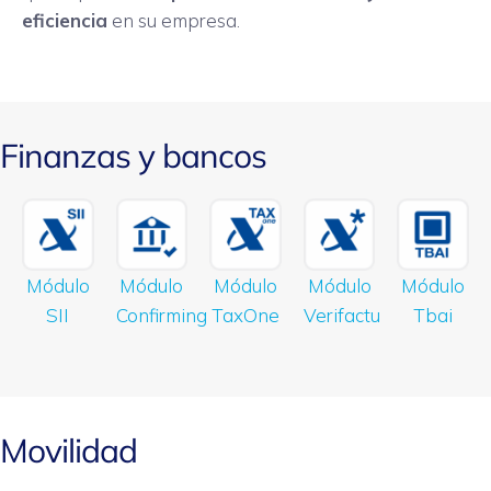
eficiencia
en su empresa.
Finanzas y bancos
Módulo
Módulo
Módulo
Módulo
Módulo
SII
Confirming
TaxOne
Verifactu
Tbai
Movilidad