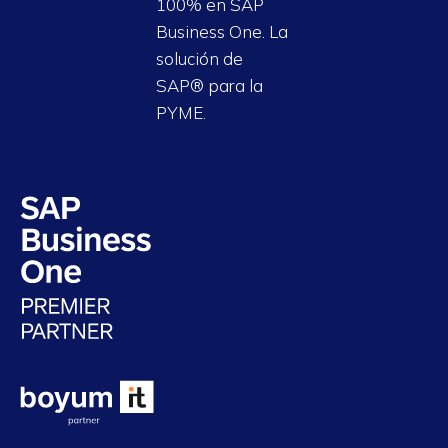
100% en SAP
Business One. La
solución de
SAP® para la
PYME.