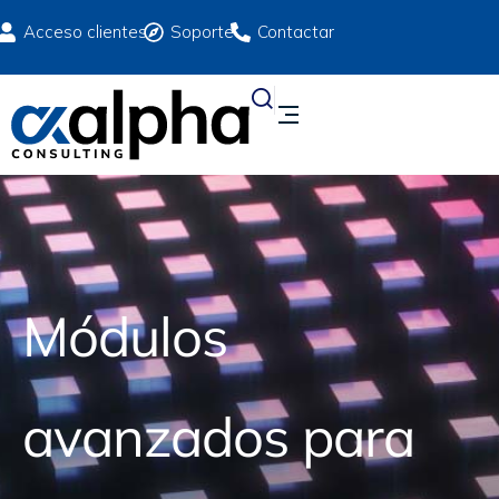
Acceso clientes
Soporte
Contactar
Módulos
avanzados para