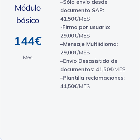
–Sólo envío desde
Módulo
documento SAP:
básico
41,50€
/MES
-
Firma por usuario:
29,00€
/MES
144€
–Mensaje Multiidioma:
29,00€
/MES
Mes
–Envío Desasistido de
documentos: 41,50€
/MES
–Plantilla reclamaciones:
41,50€
/MES