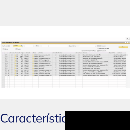
Características