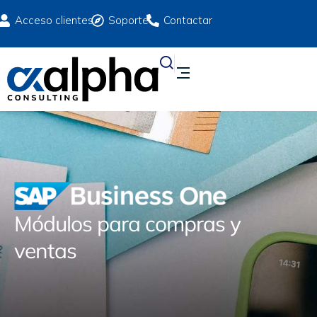
Acceso clientes
Soporte
Contactar
Módulos para compras y
ventas