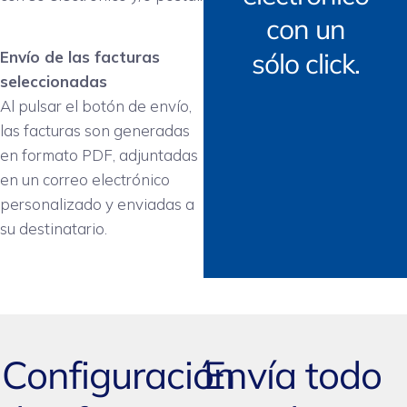
con un
sólo click.
Envío de las facturas
seleccionadas
Al pulsar el botón de envío,
las facturas son generadas
en formato PDF, adjuntadas
en un correo electrónico
personalizado y enviadas a
su destinatario.
Configuración
Envía todo