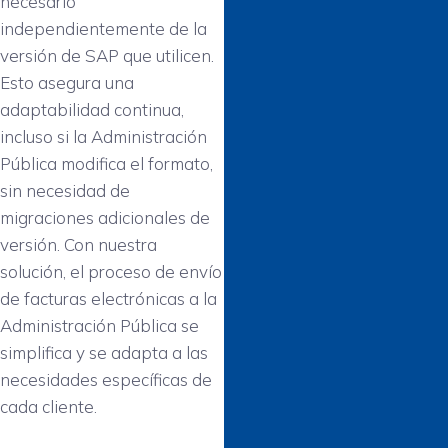
necesario
independientemente de la
versión de SAP que utilicen.
Esto asegura una
adaptabilidad continua,
incluso si la Administración
Pública modifica el formato,
sin necesidad de
migraciones adicionales de
versión. Con nuestra
solución, el proceso de envío
de facturas electrónicas a la
Administración Pública se
simplifica y se adapta a las
necesidades específicas de
cada cliente.