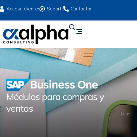
Acceso clientes
Soporte
Contactar
Módulos para compras y
ventas