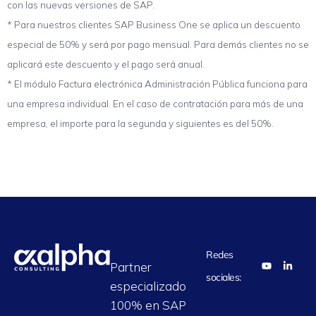
con las nuevas versiones de SAP.
* Para nuestros clientes SAP Business One se aplica un descuento
especial de 50% y será por pago mensual. Para demás clientes no se
aplicará este descuento y el pago será anual.
* El módulo Factura electrónica Administración Pública funciona para
una empresa individual. En el caso de contratación para más de una
empresa, el importe para la segunda y siguientes es del 50%.
Redes
Partner
sociales:
especializado
100% en SAP