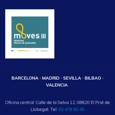
BARCELONA · MADRID · SEVILLA · BILBAO ·
VALENCIA
Oficina central: Calle de la Selva 12, 08820 El Prat de
Llobegat. Tel.
93 478 85 45