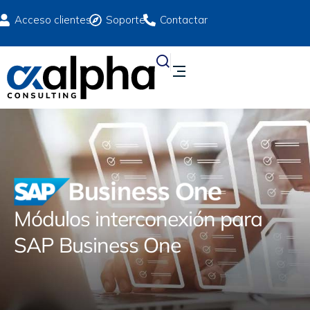
Acceso clientes
Soporte
Contactar
Módulos interconexión para
SAP Business One