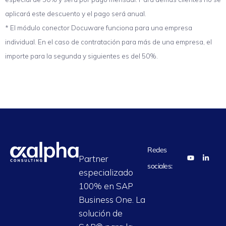
aplicará este descuento y el pago será anual.
* El módulo conector Docuware funciona para una empresa
individual. En el caso de contratación para más de una empresa, el
importe para la segunda y siguientes es del 50%.
Redes
Partner
sociales:
especializado
100% en SAP
Business One. La
solución de