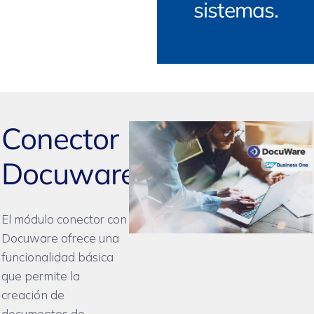
sistemas.
Conector
Docuware
El módulo conector con
Docuware ofrece una
funcionalidad básica
que permite la
creación de
documentos de