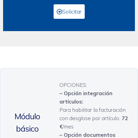
Solicitar
OPCIONES:
– Opción integración
artículos:
Para habilitar la facturación
Módulo
con desglose por artículo.
72
€
/mes
básico
– Opción documentos