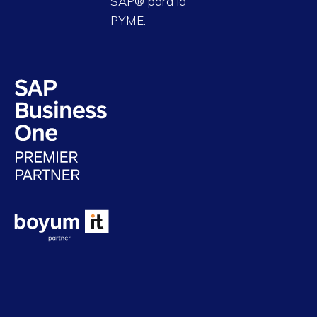
SAP® para la
PYME.