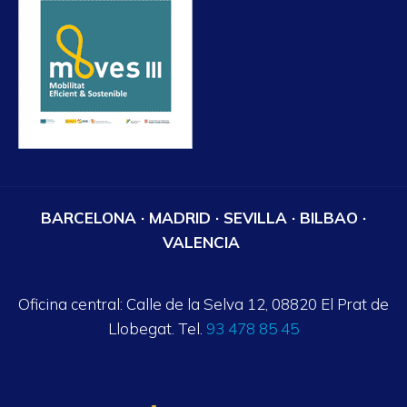
BARCELONA · MADRID · SEVILLA · BILBAO ·
VALENCIA
Oficina central: Calle de la Selva 12, 08820 El Prat de
Llobegat. Tel.
93 478 85 45