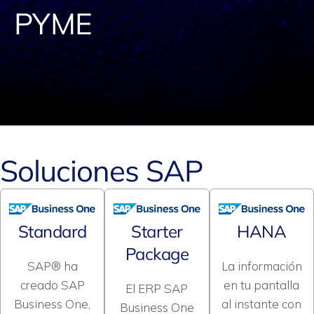
PYME
Soluciones SAP
Standard
Starter
HANA
Package
SAP® ha
La información
creado SAP
en tu pantalla
El ERP SAP
Business One,
al instante con
Business One