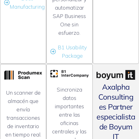
Manufacturing
automatizar
SAP Business
One sin
esfuerzo.
B1 Usability
Package
Axalpha
Sincroniza
Un scanner de
Consulting
datos
almacén que
es Partner
importantes
envía
entre las
especialista
transacciones
oficinas
de Boyum
de inventario
centrales y las
en tiempo real.
IT