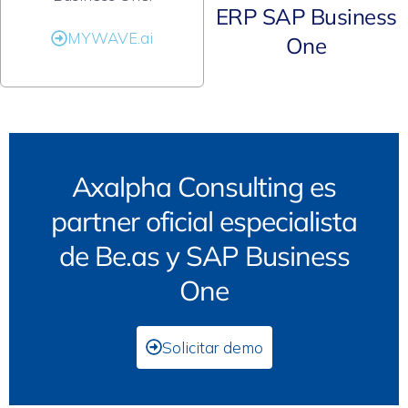
ERP SAP Business
MYWAVE.ai
One
Axalpha Consulting es
partner oficial especialista
de Be.as y SAP Business
One
Solicitar demo