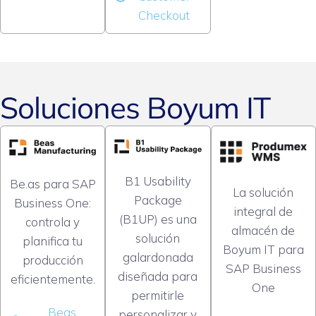
Checkout
Soluciones Boyum IT
B1 Usability
Be.as para SAP
La solución
Package
Business One:
integral de
(B1UP) es una
controla y
almacén de
solución
planifica tu
Boyum IT para
galardonada
producción
SAP Business
diseñada para
eficientemente.
One
permitirle
Beas
personalizar y