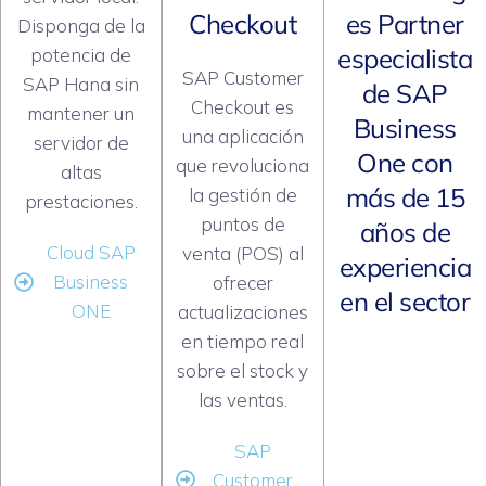
Checkout
es Partner
Disponga de la
especialista
potencia de
SAP Customer
SAP Hana sin
de SAP
Checkout es
mantener un
Business
una aplicación
servidor de
One con
que revoluciona
altas
más de 15
la gestión de
prestaciones.
puntos de
años de
Cloud SAP
venta (POS) al
experiencia
Business
ofrecer
en el sector
ONE
actualizaciones
en tiempo real
sobre el stock y
las ventas.
SAP
Customer