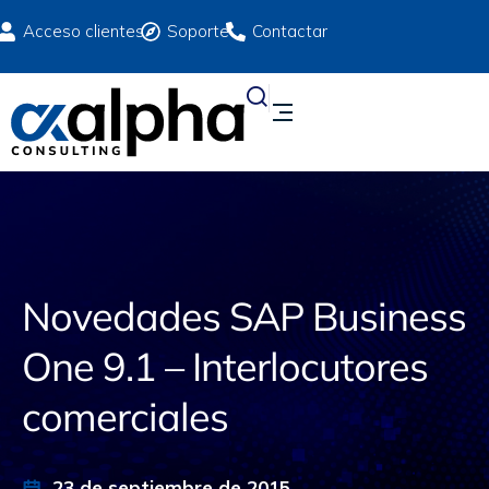
Acceso clientes
Soporte
Contactar
Novedades SAP Business
One 9.1 – Interlocutores
comerciales
23 de septiembre de 2015