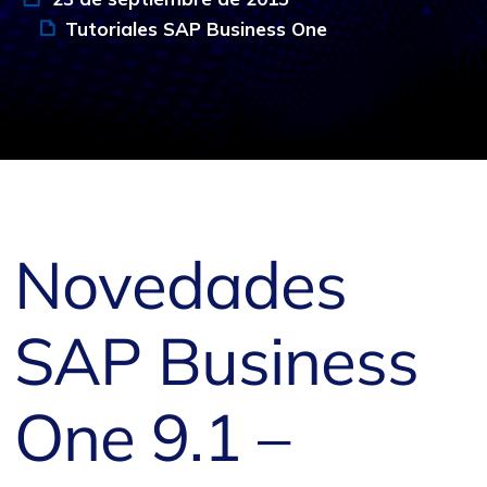
Tutoriales SAP Business One
Novedades
SAP Business
One 9.1 –