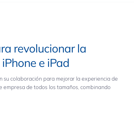
ra revolucionar la
 iPhone e iPad
 su colaboración para mejorar la experiencia de
 de empresa de todos los tamaños, combinando