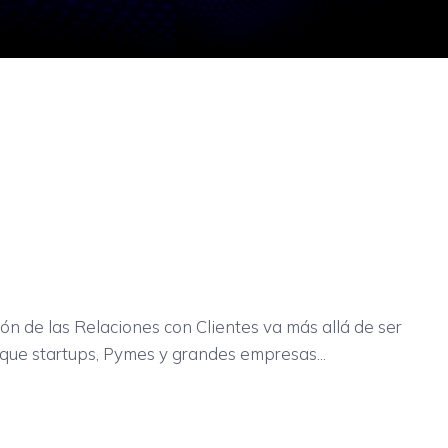
 de las Relaciones con Clientes va más allá de ser
 que startups, Pymes y grandes empresas...