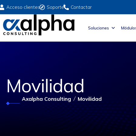
Acceso clientes
Soporte
Contactar
Soluciones
Módulo
Movilidad
Axalpha Consulting
Movilidad