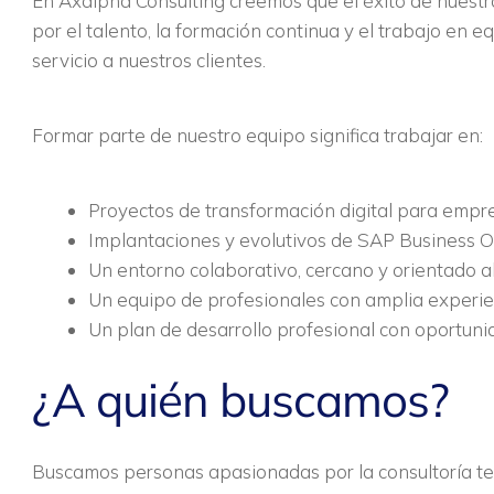
En Axalpha Consulting creemos que el éxito de nuest
por el talento, la formación continua y el trabajo en 
servicio a nuestros clientes.
Formar parte de nuestro equipo significa trabajar en:
Proyectos de transformación digital para empre
Implantaciones y evolutivos de SAP Business On
Un entorno colaborativo, cercano y orientado a
Un equipo de profesionales con amplia experienc
Un plan de desarrollo profesional con oportuni
¿A quién buscamos?
Buscamos personas apasionadas por la consultoría te