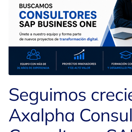
Seguimos creci
Axalpha Consul