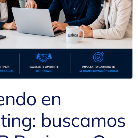
endo en
ting: buscamos