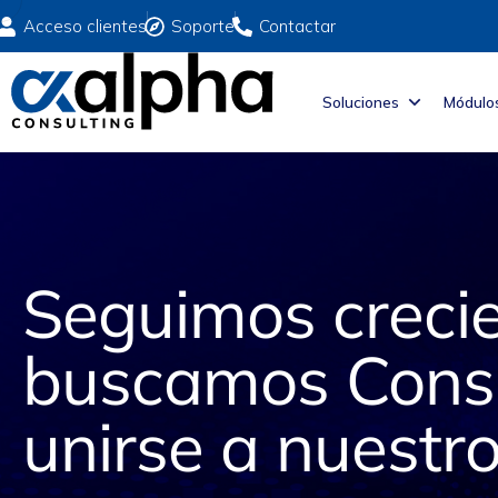
Acceso clientes
Soporte
Contactar
Soluciones
Módulo
Seguimos crecie
buscamos Consu
unirse a nuestr