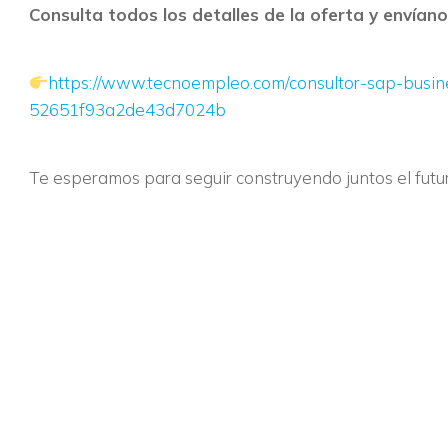
Consulta todos los detalles de la oferta y envían
https://www.tecnoempleo.com/consultor-sap-busin
52651f93a2de43d7024b
Te esperamos para seguir construyendo juntos el futu