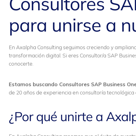
Consultores SA
para unirse a n
En Axalpha Consulting seguimos creciendo y ampliand
transformación digital. Si eres Consultor/a SAP Busin
conocerte.
Estamos buscando Consultores SAP Business On
de 20 años de experiencia en consultoría tecnológica 
¿Por qué unirte a Axal