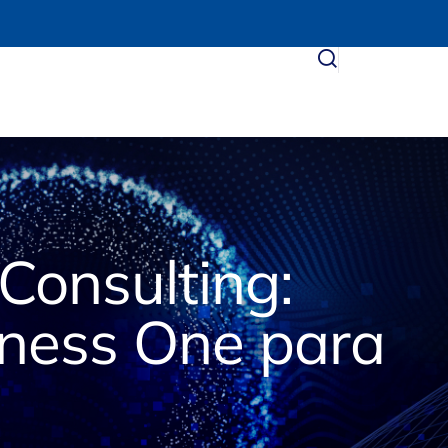
Consulting:
ness One para