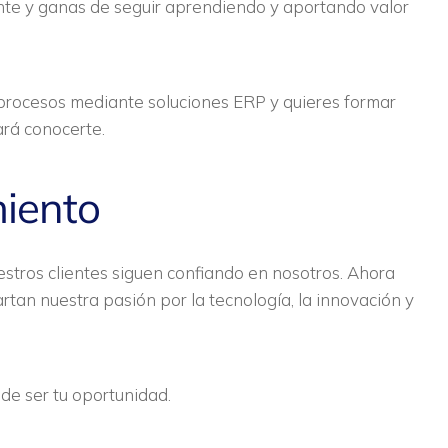
ente y ganas de seguir aprendiendo y aportando valor
 procesos mediante soluciones ERP y quieres formar
ará conocerte.
miento
tros clientes siguen confiando en nosotros. Ahora
an nuestra pasión por la tecnología, la innovación y
de ser tu oportunidad.