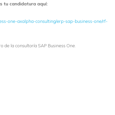
os tu candidatura aquí:
ess-one-axalpha-consulting/erp-sap-business-one/rf-
ro de la consultoría SAP Business One.