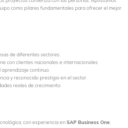
ros proyectos comienza con las personas. Apostamos
equipo como pilares fundamentales para ofrecer el mejor
sas de diferentes sectores.
e con clientes nacionales e internacionales.
l aprendizaje continuo.
ia y reconocido prestigio en el sector.
dades reales de crecimiento.
cnológica, con experiencia en
SAP Business One
,