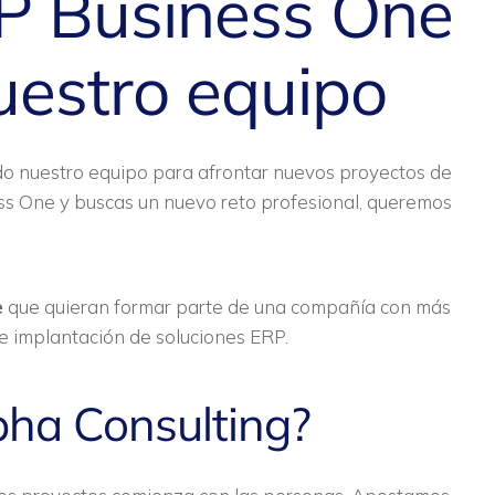
P Business One
uestro equipo
o nuestro equipo para afrontar nuevos proyectos de
ess One y buscas un nuevo reto profesional, queremos
e
que quieran formar parte de una compañía con más
e implantación de soluciones ERP.
pha Consulting?