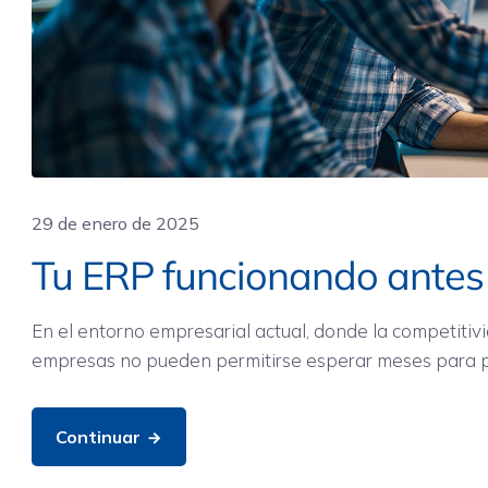
29 de enero de 2025
Tu ERP funcionando antes 
En el entorno empresarial actual, donde la competitivi
empresas no pueden permitirse esperar meses para pon
Continuar