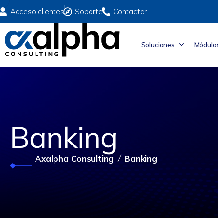
Acceso clientes
Soporte
Contactar
Soluciones
Módulo
Banking
Axalpha Consulting
Banking