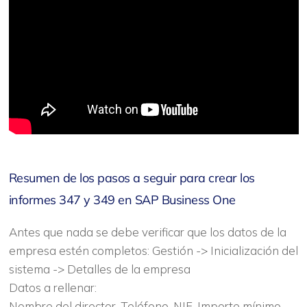
Resumen de los pasos a seguir para crear los
informes 347 y 349 en SAP Business One
Antes que nada se debe verificar que los datos de la
empresa estén completos: Gestión -> Inicialización del
sistema -> Detalles de la empresa
Datos a rellenar:
Nombre del director, Teléfono, NIF, Importe mínimo