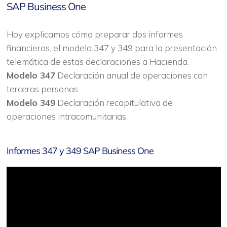
SAP Business One
Hoy explicamos cómo preparar dos informes
financieros, el modelo 347 y 349 para la presentación
telemática de estas declaraciones a Hacienda.
Modelo 347
Declaración anual de operaciones con
terceras personas.
Modelo 349
Declaración recapitulativa de
operaciones intracomunitarias.
Informes 347 y 349 SAP Business One