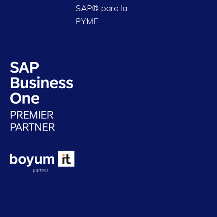
SAP® para la
PYME.