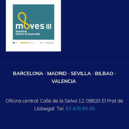
BARCELONA · MADRID · SEVILLA · BILBAO ·
VALENCIA
Oficina central: Calle de la Selva 12, 08820 El Prat de
Llobegat. Tel.
93 478 85 45