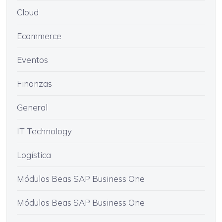
Cloud
Ecommerce
Eventos
Finanzas
General
IT Technology
Logística
Módulos Beas SAP Business One
Módulos Beas SAP Business One