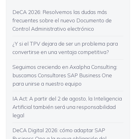
DeCA 2026: Resolvemos las dudas más
frecuentes sobre el nuevo Documento de
Control Administrativo electrónico
¿Y si el TPV dejara de ser un problema para
convertirse en una ventaja competitiva?
Seguimos creciendo en Axalpha Consulting:
buscamos Consultores SAP Business One
para unirse a nuestro equipo
IA Act: A partir del 2 de agosto, la Inteligencia
Artificial también será una responsabilidad
legal
DeCA Digital 2026: cómo adaptar SAP
Business One a la nueva obligación del