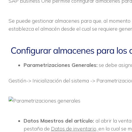
SAP Business One permite configurar almacenes para la
Se puede gestionar almacenes para que, al momento d
establezca el almacén desde el cual se requiere generar
Configurar almacenes para los a
Parametrizaciones Generales:
se debe asigna
Gestión-> Inicialización del sistema -> Parametrizaci
Datos Maestros del artículo:
al abrir la vent
pestaña de
Datos de inventario,
en la cual se 