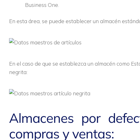
Business One.
En esta área, se puede establecer un almacén estándar 
En el caso de que se establezca un almacén como Están
negrita:
Almacenes por defe
compras y ventas: