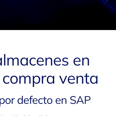
almacenes en
 compra venta
por defecto en SAP