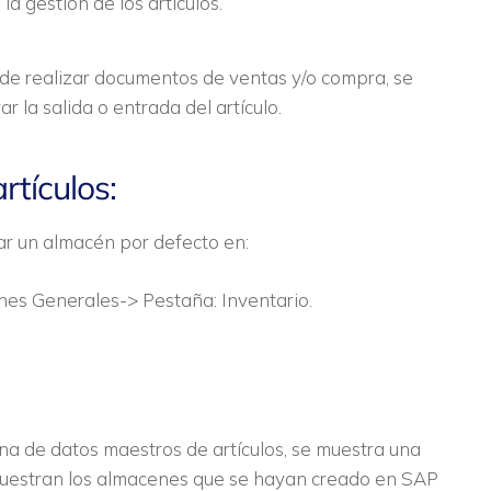
 gestión de los artículos.
e realizar documentos de ventas y/o compra, se
 la salida o entrada del artículo.
rtículos:
r un almacén por defecto en:
ones Generales-> Pestaña: Inventario.
ana de datos maestros de artículos, se muestra una
muestran los almacenes que se hayan creado en SAP