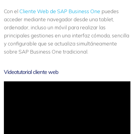
Con el
Cliente Web de SAP Business One
puedes
acceder mediante navegador desde una tablet,
ordenador, incluso un móvil para realizar las
principales gestiones en una interfaz cómoda, sencilla
y configurable que se actualiza simultáneamente
sobre SAP Business One tradicional.
Videotutorial cliente web