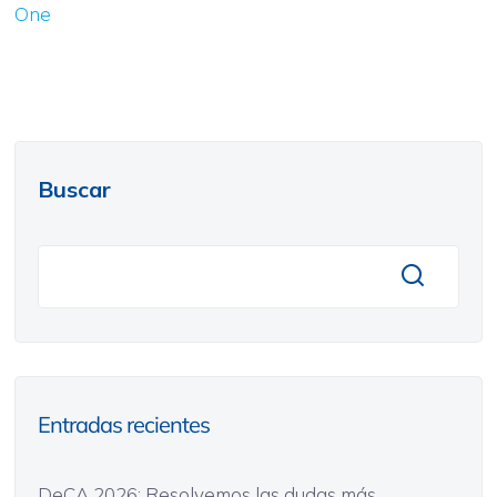
One
Buscar
Entradas recientes
DeCA 2026: Resolvemos las dudas más