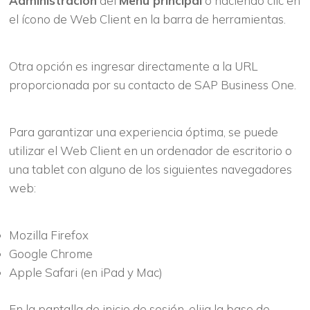
Administración
del
Menú principal
o haciendo clic en
el ícono de Web Client en la barra de herramientas.
Otra opción es ingresar directamente a la URL
proporcionada por su contacto de SAP Business One.
Para garantizar una experiencia óptima, se puede
utilizar el Web Client en un ordenador de escritorio o
una tablet con alguno de los siguientes navegadores
web:
Mozilla Firefox
Google Chrome
Apple Safari (en iPad y Mac)
En la pantalla de inicio de sesión, elija la base de