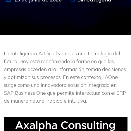
La Inteligencia Artificial ya no es una tecnología del
futuro. Hoy está redefiniendo la forma en que las
empresas acceden a la información, toman decisiones
y optimizan sus procesos. En este contexto, IAOne
surge como una innovadora solución integrada en
SAP Business One que permite interactuar con el ERP
de manera natural, rápida e intuitiva.