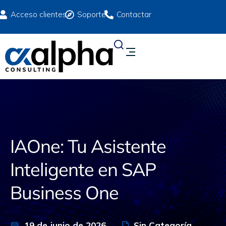
Acceso clientes
Soporte
Contactar
IAOne: Tu Asistente
Inteligente en SAP
Business One
19 de junio de 2026
Sin Categoría