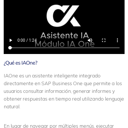
¿Qué es IAOne?
IAOne es un asistente inteligente integrado
directamente en SAP Business One que permite a los
usuarios consultar información, generar informes y
obtener respuestas en tiempo real utilizando lenguaje
natural.
En lugar de navegar por múltiples menús, ejecutar