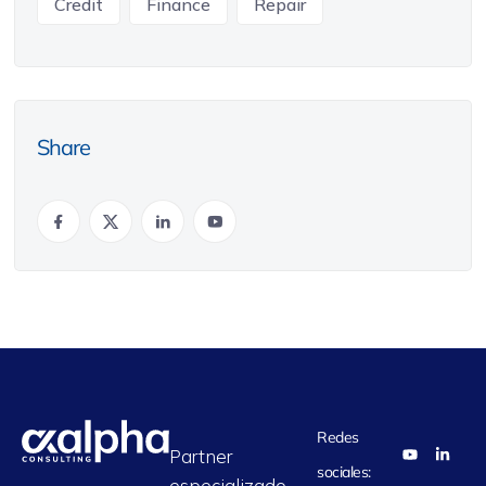
Credit
Finance
Repair
Share
Redes
Partner
sociales:
especializado