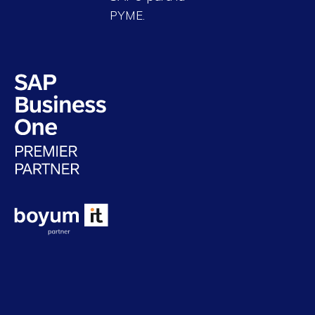
PYME.