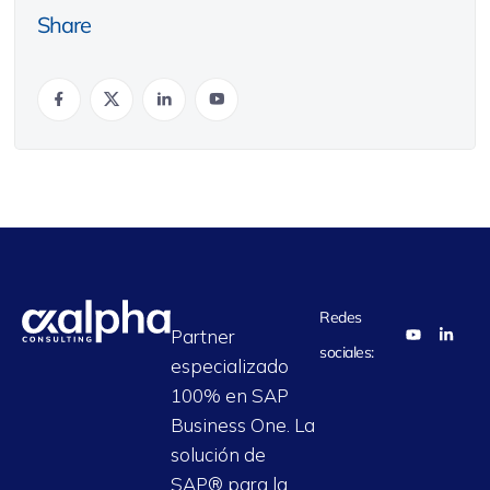
Share
Redes
Partner
sociales:
especializado
100% en SAP
Business One. La
solución de
SAP® para la