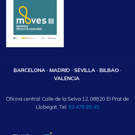
BARCELONA · MADRID · SEVILLA · BILBAO ·
VALENCIA
Oficina central: Calle de la Selva 12, 08820 El Prat de
Llobegat. Tel.
93 478 85 45