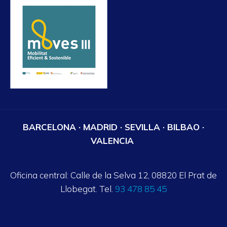
BARCELONA · MADRID · SEVILLA · BILBAO ·
VALENCIA
Oficina central: Calle de la Selva 12, 08820 El Prat de
Llobegat. Tel.
93 478 85 45