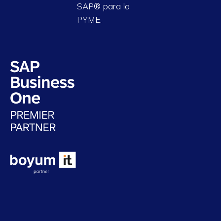
SAP® para la
PYME.