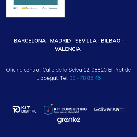
BARCELONA · MADRID · SEVILLA · BILBAO ·
VALENCIA
Oficina central: Calle de la Selva 12, 08820 El Prat de
Llobegat. Tel.
93 478 85 45