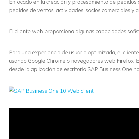
Enfocado en la creación y procesamiento de pedidos d
pedidos de ventas, actividades, socios comerciales y ar
El cliente web proporciona algunas capacidades sofisti
Para una experiencia de usuario optimizada, el client
usando Google Chrome o navegadores web Firefox. El 
desde la aplicación de escritorio SAP Business One no