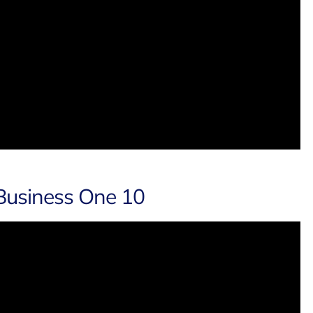
 Business One 10