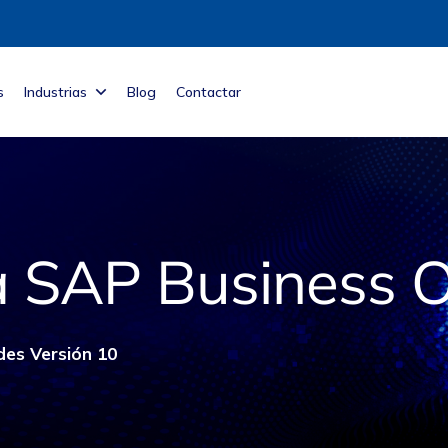
s
Industrias
Blog
Contactar
a SAP Business 
es Versión 10