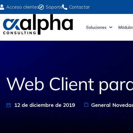
Acceso clientes
Soporte
Contactar
Soluciones
Módulo
Web Client par
12 de diciembre de 2019
General
Novedad
,