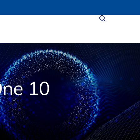
One 10