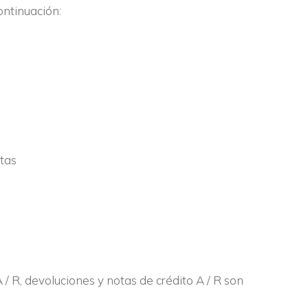
ontinuación:
tas
 / R, devoluciones y notas de crédito A / R son