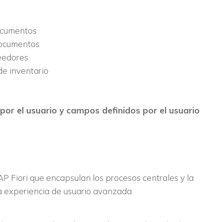
documentos
 documentos
veedores
de inventario
 por el usuario y campos definidos por el usuario
AP Fiori que encapsulan los procesos centrales y la
a experiencia de usuario avanzada