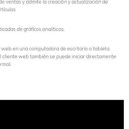
e ventas y admite la creación y actualización de
tículos.
cadas de gráficos analíticos.
e web en una computadora de escritorio o tableta,
cliente web también se puede iniciar directamente
rmal.