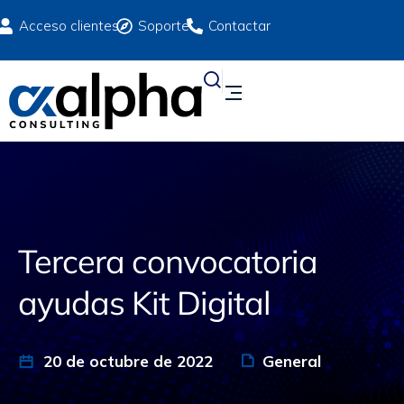
Acceso clientes
Soporte
Contactar
Tercera convocatoria
ayudas Kit Digital
20 de octubre de 2022
General