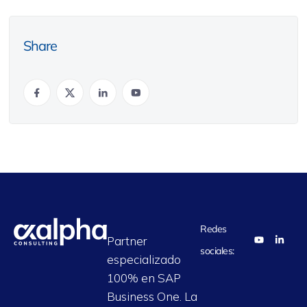
Share
Redes
Partner
sociales:
especializado
100% en SAP
Business One. La