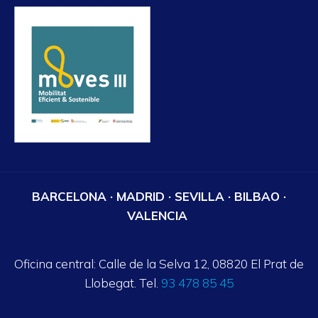
BARCELONA · MADRID · SEVILLA · BILBAO ·
VALENCIA
Oficina central: Calle de la Selva 12, 08820 El Prat de
Llobegat. Tel.
93 478 85 45