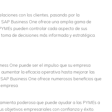
elaciones con los clientes, pasando por la
, SAP Business One ofrece una amplia gama de
s PYMEs pueden controlar cada aspecto de sus
 toma de decisiones más informada y estratégica.
ess One puede ser el impulso que su empresa
 aumentar la eficacia operativa hasta mejorar las
os, SAP Business One ofrece numerosos beneficios que
u empresa.
rramienta poderosa que puede ayudar a las PYMEs a
us objetivos empresariales con confianza y éxito.