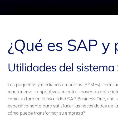
¿Qué es SAP y 
Utilidades del sistem
Las pequeñas y medianas empresas (PYMEs) se encuen
mantenerse competitivas, mientras navegan entre intr
como un faro en la oscuridad SAP Business One, una s
específicamente para satisfacer las necesidades de 
cómo puede transformar su empresa?