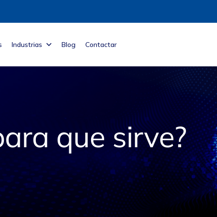
s
Industrias
Blog
Contactar
ara que sirve?