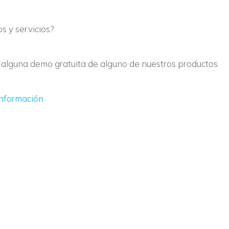
s y servicios?
s alguna demo gratuita de alguno de nuestros productos.
 información