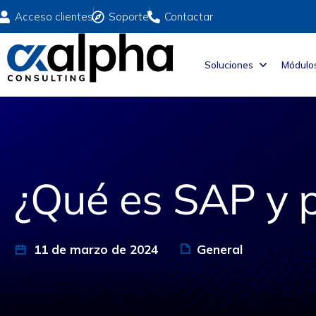
Acceso clientes
Soporte
Contactar
Soluciones
Módulo
¿Qué es SAP y p
11 de marzo de 2024
General