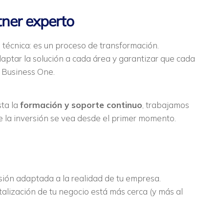
tner experto
 técnica: es un proceso de transformación.
adaptar la solución a cada área y garantizar que cada
 Business One.
sta la
formación y soporte continuo
, trabajamos
 de la inversión se vea desde el primer momento.
sión adaptada a la realidad de tu empresa.
gitalización de tu negocio está más cerca (y más al