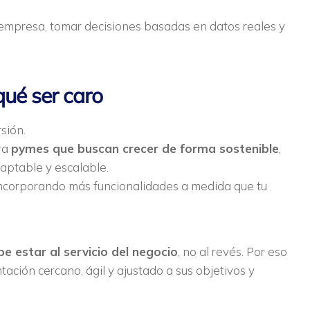
empresa, tomar decisiones basadas en datos reales y
qué ser caro
sión.
ra
pymes que buscan crecer de forma sostenible
,
aptable y escalable.
incorporando más funcionalidades a medida que tu
e estar al servicio del negocio
, no al revés. Por eso
ción cercano, ágil y ajustado a sus objetivos y