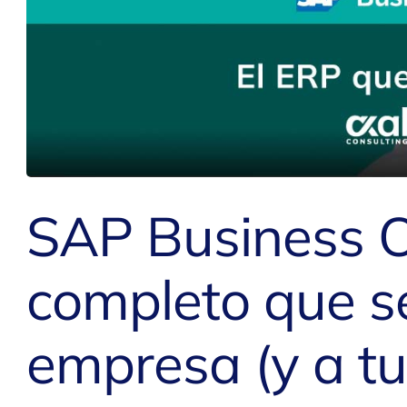
SAP Business 
completo que s
empresa (y a t