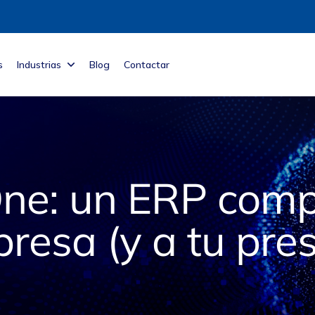
s
Industrias
Blog
Contactar
ne: un ERP comp
resa (y a tu pre