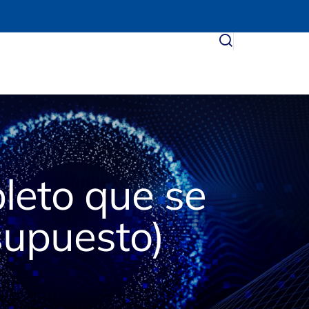
leto que se
supuesto)