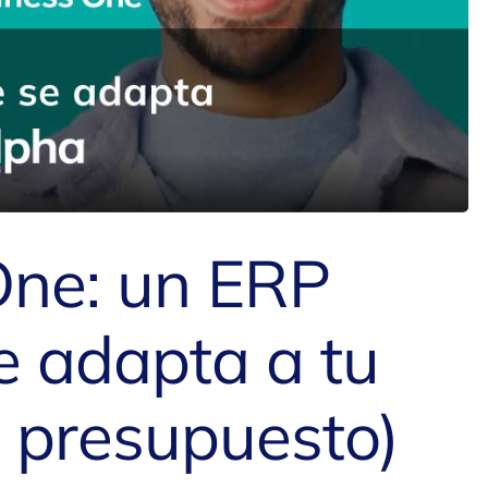
One: un ERP
e adapta a tu
u presupuesto)