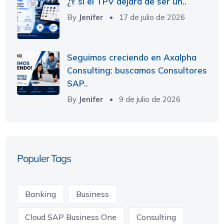
¿Y si el TPV dejara de ser un..
By
Jenifer
17 de julio de 2026
Seguimos creciendo en Axalpha
Consulting: buscamos Consultores
SAP..
By
Jenifer
9 de julio de 2026
Populer Tags
Banking
Business
Cloud SAP Business One
Consulting