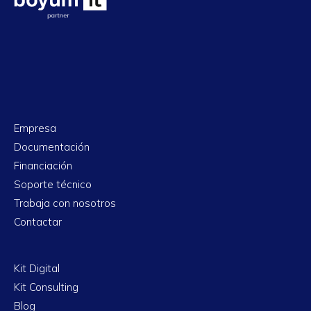
Empresa
Documentación
Financiación
Soporte técnico
Trabaja con nosotros
Contactar
Kit Digital
Kit Consulting
Blog