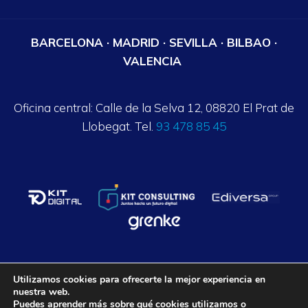
BARCELONA · MADRID · SEVILLA · BILBAO ·
VALENCIA
Oficina central: Calle de la Selva 12, 08820 El Prat de
Llobegat. Tel.
93 478 85 45
Utilizamos cookies para ofrecerte la mejor experiencia en
nuestra web.
Axalpha Consulting ©
2026
. Todos los derechos reservados.
Puedes aprender más sobre qué cookies utilizamos o