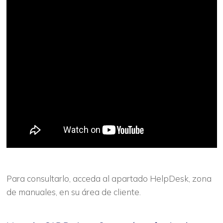
Para consultarlo, acceda al apartado HelpDesk, zona
de manuales, en su área de cliente.