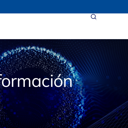
formación