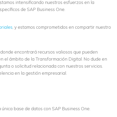
tamos intensificando nuestros esfuerzos en la
specíficos de SAP Business One.
oriales
, y estamos comprometidos en compartir nuestro
s, donde encontrará recursos valiosos que pueden
en el ámbito de la Transformación Digital. No dude en
nta o solicitud relacionada con nuestros servicios.
elencia en la gestión empresarial.
na única base de datos con SAP Business One.