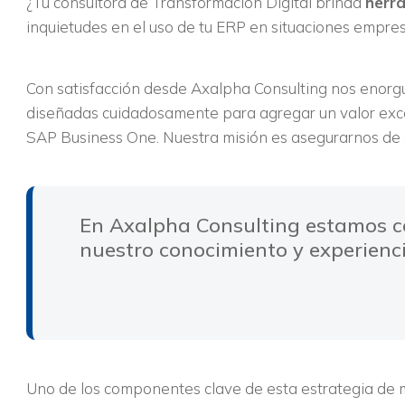
¿Tu consultora de Transformación Digital brinda
herra
inquietudes en el uso de tu ERP en situaciones empre
Con satisfacción desde Axalpha Consulting nos enorgu
diseñadas cuidadosamente para agregar un valor excepc
SAP Business One. Nuestra misión es asegurarnos de
En Axalpha Consulting estamos 
nuestro conocimiento y experienci
Uno de los componentes clave de esta estrategia de 