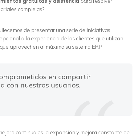
mientas gratuitas y asistencia
para resolver
sariales complejas?
llecemos de presentar una serie de iniciativas
ional a la experiencia de los clientes que utilizan
 que aprovechen al máximo su sistema ERP.
comprometidos en compartir
a con nuestros usuarios.
mejora continua es la expansión y mejora constante de