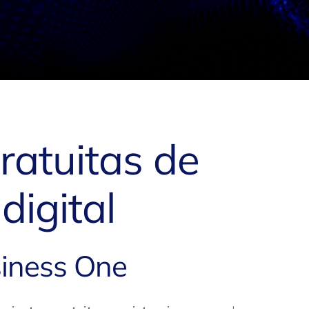
ratuitas de
digital
siness One