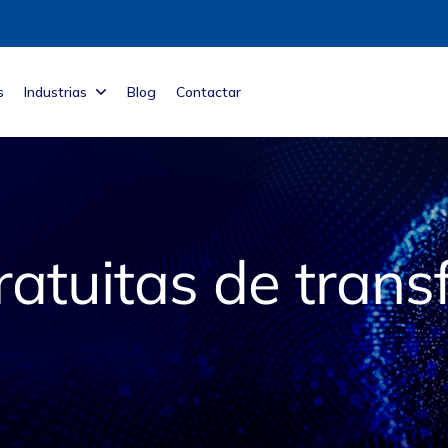
s
Industrias
Blog
Contactar
atuitas de trans