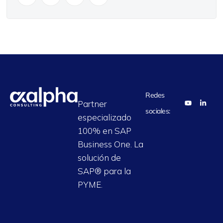
Redes
Partner
sociales:
especializado
100% en SAP
Business One. La
solución de
SAP® para la
PYME.