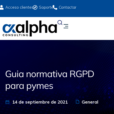
Acceso clientes
Soporte
Contactar
Guia normativa RGPD
para pymes
14 de septiembre de 2021
General