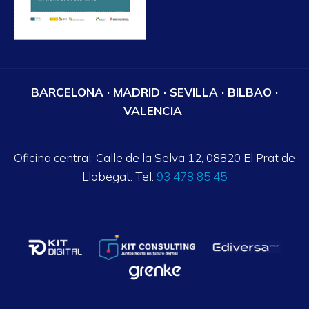
BARCELONA · MADRID · SEVILLA · BILBAO ·
VALENCIA
Oficina central: Calle de la Selva 12, 08820 El Prat de
Llobegat. Tel.
93 478 85 45