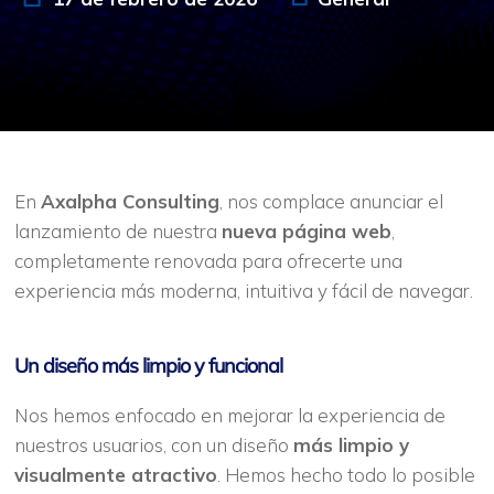
En
Axalpha Consulting
, nos complace anunciar el
lanzamiento de nuestra
nueva página web
,
completamente renovada para ofrecerte una
experiencia más moderna, intuitiva y fácil de navegar.
Un diseño más limpio y funcional
Nos hemos enfocado en mejorar la experiencia de
nuestros usuarios, con un diseño
más limpio y
visualmente atractivo
. Hemos hecho todo lo posible