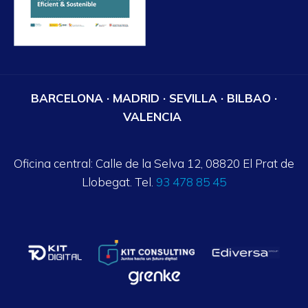
BARCELONA · MADRID · SEVILLA · BILBAO ·
VALENCIA
Oficina central: Calle de la Selva 12, 08820 El Prat de
Llobegat. Tel.
93 478 85 45