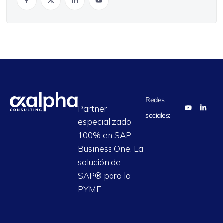
Redes
Partner
sociales:
especializado
100% en SAP
Business One. La
solución de
SAP® para la
PYME.