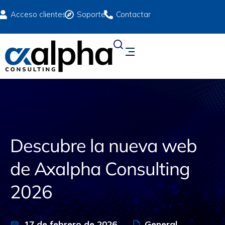
Acceso clientes
Soporte
Contactar
Descubre la nueva web
de Axalpha Consulting
2026
17 de febrero de 2026
General