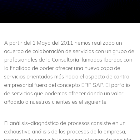
A partir del 1 Mayo del 2011 hemos realizado un
acuerdo de colaboración de servicios con un grupo de
profesionales de la Consultoría llamados Iberdac con
la finalidad de poder ofrecer una nueva capa de
servicios orientados más hacia el aspecto de control
empresarial fuera del concepto ERP SAP. El porfolio
de servicios que podemos ofrecer dando un valor
añadido a nuestros clientes es el siguiente:
El análisis–diagnóstico de procesos consiste en un
exhaustivo análisis de los procesos de la empresa,
recopilando para ello la máxima información posible