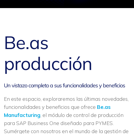
Be.as
producción
Un vistazo completo a sus funcionalidades y beneficios
En este espacio, exploraremos las últimas novedades,
funcionalidades y beneficios que ofrece
Be.as
Manufacturing
, el módulo de control de producción
para SAP Business One diseñado para PYMES.
Sumérgete con nosotros en el mundo de la gestión de