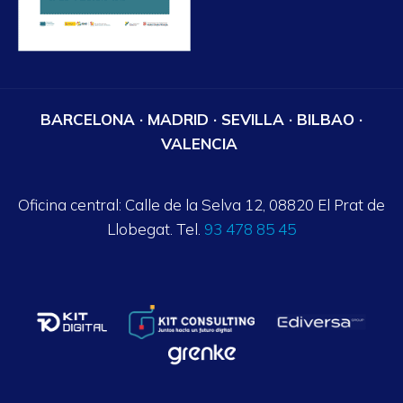
BARCELONA · MADRID · SEVILLA · BILBAO ·
VALENCIA
Oficina central: Calle de la Selva 12, 08820 El Prat de
Llobegat. Tel.
93 478 85 45