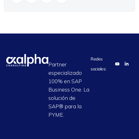
Redes
Partner
sociales:
especializado
100% en SAP
Business One. La
solución de
SAP® para la
PYME.