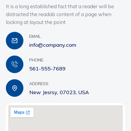
It is a long established fact that a reader will be
distracted the readab content of a page when
looking at layout the point.
EMAIL
info@company.com
PHONE:
561-555-7689
ADDRESS:
New Jesrsy, 07023, USA