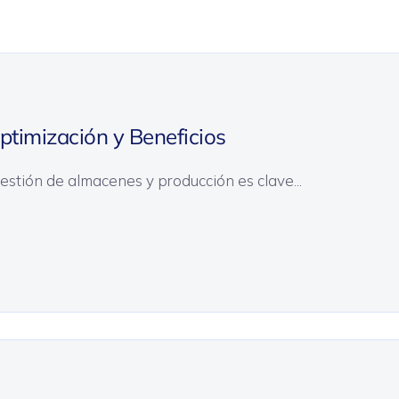
timización y Beneficios
gestión de almacenes y producción es clave...