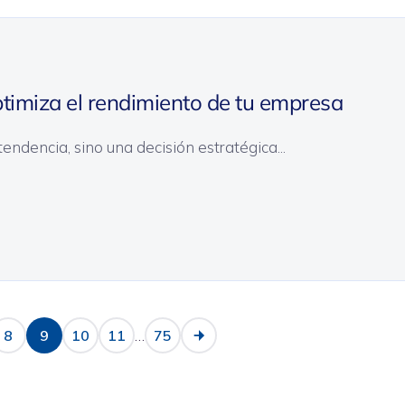
timiza el rendimiento de tu empresa
ndencia, sino una decisión estratégica...
…
8
9
10
11
75