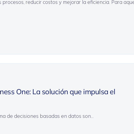
rocesos, reducir costos y mejorar la eficiencia. Para aque
ess One: La solución que impulsa el
oma de decisiones basadas en datos son...