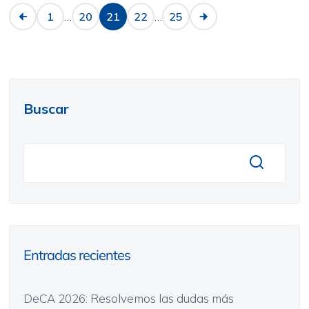
…
…
1
20
21
22
25
Buscar
Entradas recientes
DeCA 2026: Resolvemos las dudas más