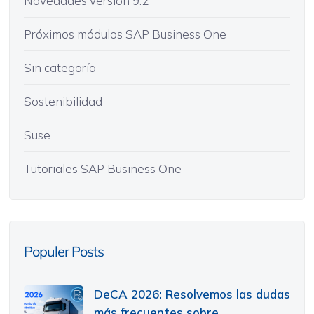
Novedades versión 9.2
Próximos módulos SAP Business One
Sin categoría
Sostenibilidad
Suse
Tutoriales SAP Business One
Populer Posts
DeCA 2026: Resolvemos las dudas
más frecuentes sobre..